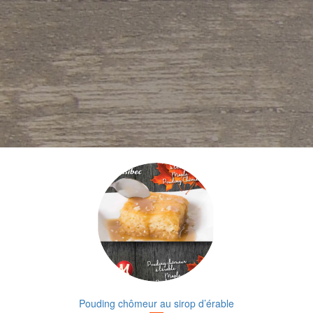
Pouding chômeur au sirop d’érable