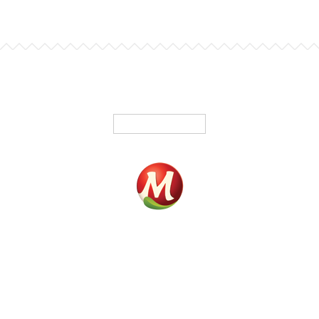
Français
ACCUEIL
PRODUITS
OÙ ACHETER
NOTRE HISTOIRE
CAMPAGNE DE FINANCEMENT