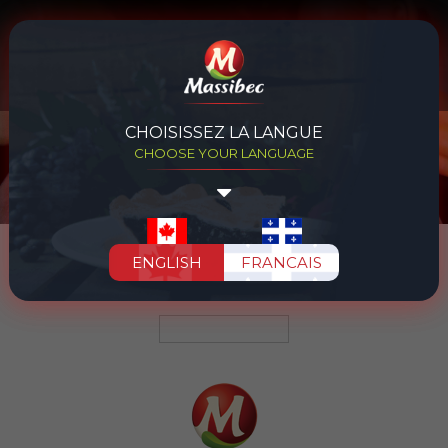
MENU
Français
CHOISISSEZ LA LANGUE
CHOOSE YOUR LANGUAGE
ENGLISH
FRANCAIS
Français